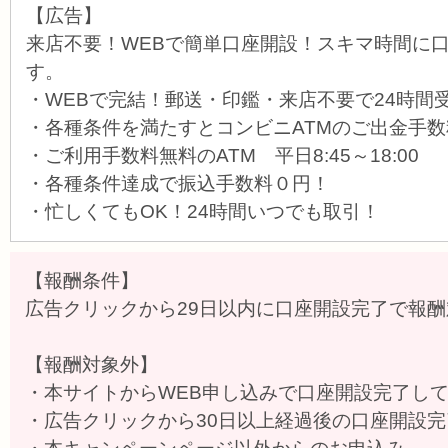
【広告】
来店不要！WEBで簡単口座開設！スキマ時間に
す。
・WEBで完結！郵送・印鑑・来店不要で24時間
・各種条件を満たすとコンビニATMのご出金手
・ご利用手数料無料のATM 平日8:45～18:00
・各種条件達成で振込手数料０円！
・忙しくてもOK！24時間いつでも取引！
【報酬条件】
広告クリックから29日以内に口座開設完了で報
【報酬対象外】
・本サイトからWEB申し込みで口座開設完了し
・広告クリックから30日以上経過後の口座開設完