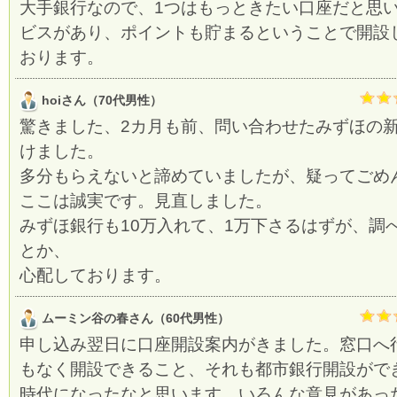
大手銀行なので、1つはもっときたい口座だと思
ビスがあり、ポイントも貯まるということで開設
おります。
hoiさん（70代男性）
驚きました、2カ月も前、問い合わせたみずほの
けました。
多分もらえないと諦めていましたが、疑ってごめ
ここは誠実です。見直しました。
みずほ銀行も10万入れて、1万下さるはずが、調
とか、
心配しております。
ムーミン谷の春さん（60代男性）
申し込み翌日に口座開設案内がきました。窓口へ
もなく開設できること、それも都市銀行開設がで
時代になったなと思います。いろんな意見があっ