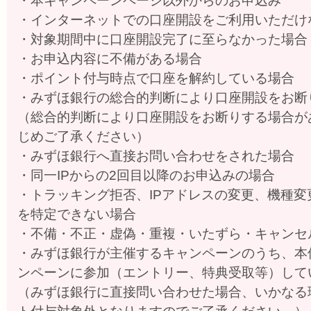
・本キャンペーンページ以外からのお申込み
・インターネットでの口座開設をご利用いただけ
・対象期間中に口座開設完了に至らなかった場合
・お申込内容に不備がある場合
・ポイント付与時点で口座を解約している場合
・みずほ銀行の総合的判断により口座開設をお断
（総合的判断により口座開設をお断りする場合が
じめご了承ください）
・みずほ銀行へ直接お問い合わせをされた場合
・同一IPからの2回目以降のお申込みの場合
・トラッキング拒否、IPアドレスの変更、機種
を特定できない場合
・不備・不正・虚偽・重複・いたずら・キャンセ
・みずほ銀行が主催するキャンペーンのうち、本
ンペーンに参加（エントリー、特典受取等）して
（みずほ銀行に直接問い合わせた場合、いかなる