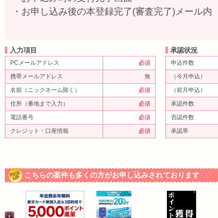
・お申し込み後の本登録完了(審査完了)メール内
入力項目
承認状況
PCメールアドレス
必須
申込件数
携帯メールアドレス
無
（今月申込）
名前（ニックネーム除く）
必須
（前月申込）
住所（番地まで入力）
必須
承認件数
電話番号
必須
否認件数
クレジット・口座情報
必須
承認率
こちらの案件も多くの方がお申し込みされております