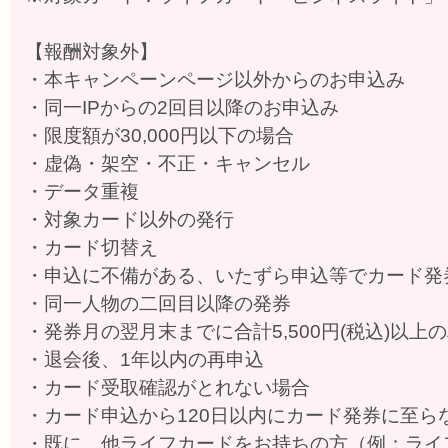
【報酬対象外】
・本キャンペーンページ以外からのお申込み
・同一IPからの2回目以降のお申込み
・限度額が30,000円以下の場合
・虚偽・架空・不正・キャンセル
・データ重複
・対象カード以外の発行
・カード切替え
・申込に不備がある、いたずら申込等でカード発
・同一人物の二回目以降の発券
・発券月の翌月末までに合計5,500円(税込)以
・退会後、1年以内の再申込
・カード受取確認がとれない場合
・カード申込から120日以内にカード発券に至ら
・既に、他ライフカードをお持ちの方（例：ライフカー