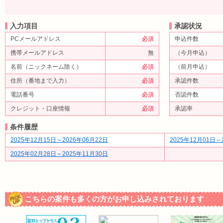
入力項目
承認状況
PCメールアドレス
必須
申込件数
携帯メールアドレス
無
（今月申込）
名前（ニックネーム除く）
必須
（前月申込）
住所（番地まで入力）
必須
承認件数
電話番号
必須
否認件数
クレジット・口座情報
必須
承認率
条件履歴
2025年12月15日～2026年06月22日
2025年12月01日～
2025年02月28日～2025年11月30日
こちらの案件も多くの方がお申し込みされております