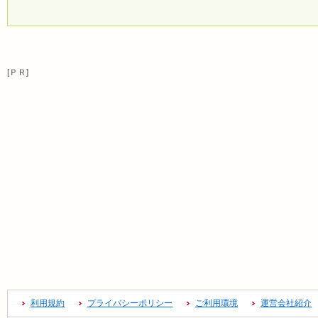
[ＰＲ]
利用規約
プライバシーポリシー
ご利用環境
運営会社紹介