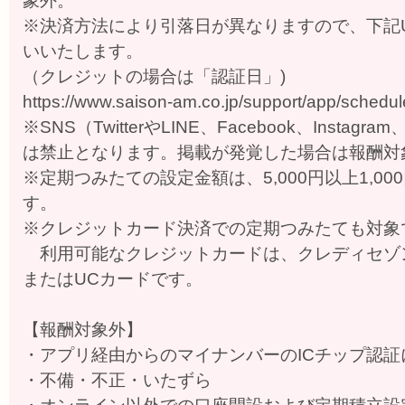
象外。
※決済方法により引落日が異なりますので、下記
いいたします。
（クレジットの場合は「認証日」)
https://www.saison-am.co.jp/support/app/schedul
※SNS（TwitterやLINE、Facebook、Insta
は禁止となります。掲載が発覚した場合は報酬対
※定期つみたての設定金額は、5,000円以上1,00
す。
※クレジットカード決済での定期つみたても対象
利用可能なクレジットカードは、クレディセゾ
またはUCカードです。
【報酬対象外】
・アプリ経由からのマイナンバーのICチップ認
・不備・不正・いたずら