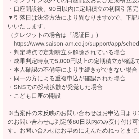
・オンライン以外での口座開設および定期積立設
・口座開設後、90日以内に定期積立の初回引落
▼引落日は決済方法により異なりますので、下記
いいたします。
（クレジットの場合は「認証日」)
https://www.saison-am.co.jp/support/app/sched
・判定時点で定期積立を解除されている場合
・成果判定時点で5,000円以上の定期積立が確認
・本人確認の不備等により手続きができない場合
・同一の方による重複申込が確認された場合
・SNSでの投稿拡散が発覚した場合
・こども口座の開設
※当案件の未反映のお問い合わせはお申込日より1
のお問い合わせは判定後80日以内のみ受け付け
す。お問い合わせはお早めにえんためねっとまで