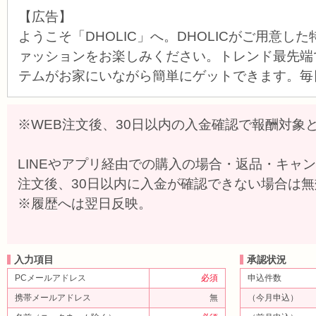
【広告】
ようこそ「DHOLIC」へ。DHOLICがご用意し
ァッションをお楽しみください。トレンド最先端
テムがお家にいながら簡単にゲットできます。毎
※WEB注文後、30日以内の入金確認で報酬対象
LINEやアプリ経由での購入の場合・返品・キャ
注文後、30日以内に入金が確認できない場合は
※履歴へは翌日反映。
入力項目
承認状況
PCメールアドレス
必須
申込件数
携帯メールアドレス
無
（今月申込）