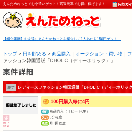
えんためねっとでお小遣いゲット！高還元率でお得に稼げます！
【紹介報酬】お友達にえんためねっとを紹介して1人あたり150円ゲット！
トップ
>
円を貯める
>
商品購入
｜
オークション・買い物
｜
フ
ァッション韓国通販「DHOLIC（ディーホリック）」
レディースファッション韓国通販「DHOLIC（ディーホリッ
100円購入毎に4円
商品購入（リピートOK）
3分程度
月1回程度