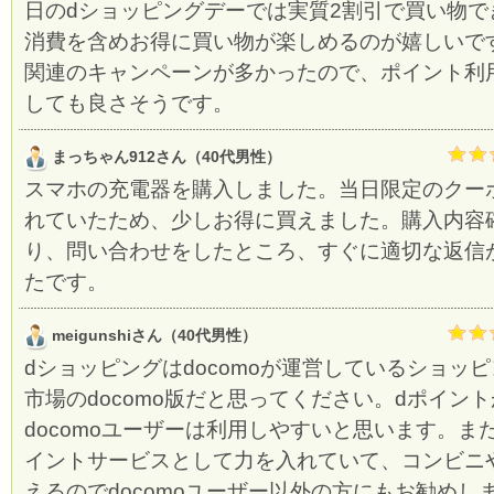
日のdショッピングデーでは実質2割引で買い物で
消費を含めお得に買い物が楽しめるのが嬉しいで
関連のキャンペーンが多かったので、ポイント利
しても良さそうです。
まっちゃん912さん（40代男性）
スマホの充電器を購入しました。当日限定のクー
れていたため、少しお得に買えました。購入内容
り、問い合わせをしたところ、すぐに適切な返信
たです。
meigunshiさん（40代男性）
dショッピングはdocomoが運営しているショッ
市場のdocomo版だと思ってください。dポイン
docomoユーザーは利用しやすいと思います。ま
イントサービスとして力を入れていて、コンビニ
えるのでdocomoユーザー以外の方にもお勧めし