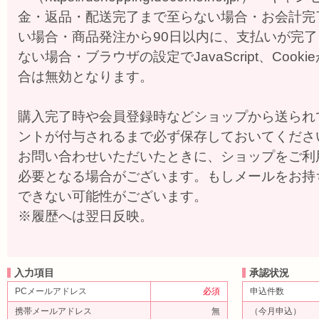
金・返品・配送完了まで至らない場合・お会計完
い場合・商品発注から90日以内に、支払いが完
ない場合・ブラウザの設定でJavaScript、Coo
合は無効となります。
購入完了時や会員登録時などショップから送られ
ントが付与されるまで必ず保存しておいてくださ
お問い合わせいただいたときに、ショップをご利
必要となる場合がございます。もしメールをお持
できない可能性がございます。
※履歴へは翌日反映。
入力項目
承認状況
PCメールアドレス
必須
申込件数
携帯メールアドレス
無
（今月申込）