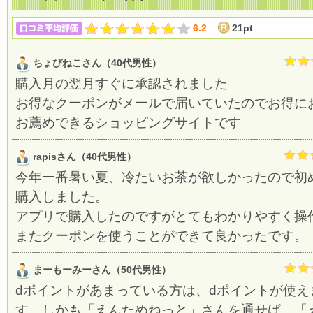
6.2
21pt
ちょびねこさん（40代男性）
購入月の翌月すぐに承認されました
お得なクーポンがメールで届いていたのでお得に
お薦めできるショッピングサイトです
rapisさん（40代男性）
今年一番暑い夏、冷たいお茶が欲しかったので初
購入しました。
アプリで購入したのですがとてもわかりやすく操
またクーポンを使うことができて良かったです。
まーもーみーさん（50代男性）
dポイントがあまっている方は、dポイントが使え
す。しかも「えんためねっと」さんを通せば、「