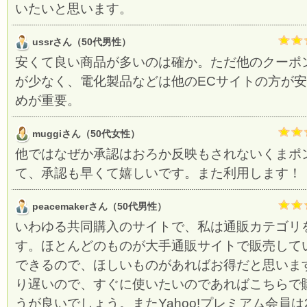
いたいと思います。
ussrさん（50代男性）
安くて良い商品が多いのは確か。ただ他のクーポ
が少なく、電化製品などは他のECサイトの方が
めが重要。
muggiさん（50代女性）
他ではなぜか承認はおろか反映もされないくまポ
て、承認も早くて嬉しいです。また利用します！
peacemakerさん（50代男性）
いわゆる共同購入のサイトで、私は通販カテゴリ
す。ほとんどのものが大手通販サイトで販売して
できるので、ほしいものがあればお得だと思いま
り遅いので、すぐに使いたいのであればこちらで
うが良いでしょう。またYahoo!プレミアム会員は2