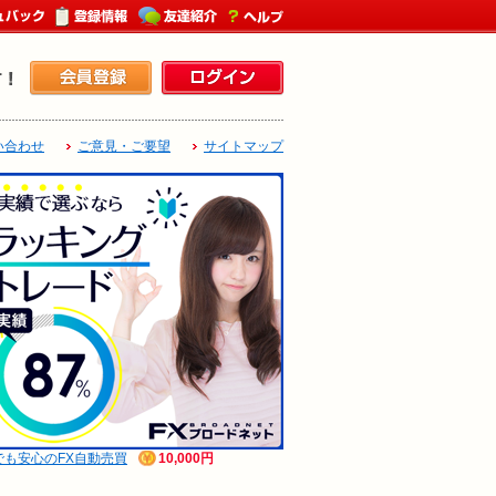
い合わせ
ご意見・ご要望
サイトマップ
でも安心のFX自動売買
10,000円