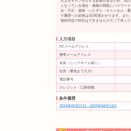
注文をキャンセルする必要があるため、元の
となっている場合・価格の閲覧にパスワード
合・不正・虚偽・いたずら・キャンセル・重
※履歴への反映は3日程度かかります。また
無効判定の対応はできませんのでご了承くだ
入力項目
PCメールアドレス
携帯メールアドレス
名前（ニックネーム除く）
住所（番地まで入力）
電話番号
クレジット・口座情報
条件履歴
2024年05月21日～2025年08月13日