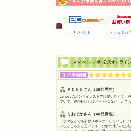
こちらの案件も多くの方がお申
ECカレント
ビックカメ
Lenovo(レノボ) 公式オンラ
Ｐ０６５さん（50代男性）
Lenovoのオンラインストアは使いやすく
ていて、運が良ければノートPCなど、とて
りおでかさん（40代男性）
ドラマなどでも多数スポンサーしているレノ
いるところかと思います。分解の仕方の公式