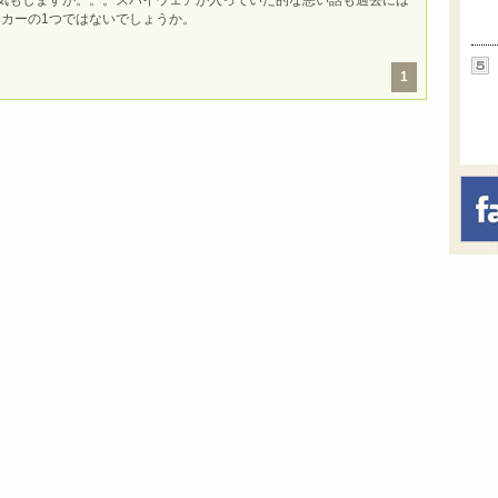
気もしますが。。。スパイウェアが入っていた的な悪い話も過去には
ーカーの1つではないでしょうか。
1