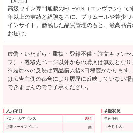
【広告】
高級ワイン専門通販のELEVIN（エレヴァン）で
年以上の実績と経験を基に、プリムールや希少ワ
インサイト。徹底した品質管理のもと、最高品質
お届け。
虚偽・いたずら・重複・登録不備・注文キャンセ
フ）・遷移先ページ以外からの購入は無効となり
※履歴への反映は商品購入後3日程度かかります
は広告主側の都合により履歴に反映していない場
できませんのでご了承ください。
入力項目
承認状況
PCメールアドレス
必須
申込件数
携帯メールアドレス
無
（今月申込）