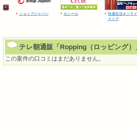
ショップジャパン
セシール
快適生活オンラ
ストア
テレ朝通販「Ropping（ロッピング
この案件の口コミはまだありません。