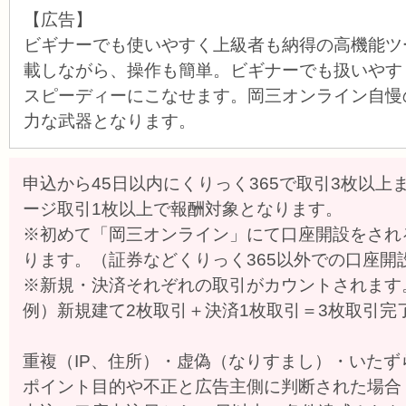
【広告】
ビギナーでも使いやすく上級者も納得の高機能ツ
載しながら、操作も簡単。ビギナーでも扱いやす
スピーディーにこなせます。岡三オンライン自慢
力な武器となります。
申込から45日以内にくりっく365で取引3枚以上
ージ取引1枚以上で報酬対象となります。
※初めて「岡三オンライン」にて口座開設をされ
ります。（証券などくりっく365以外での口座開
※新規・決済それぞれの取引がカウントされます
例）新規建て2枚取引＋決済1枚取引＝3枚取引完
重複（IP、住所）・虚偽（なりすまし）・いた
ポイント目的や不正と広告主側に判断された場合