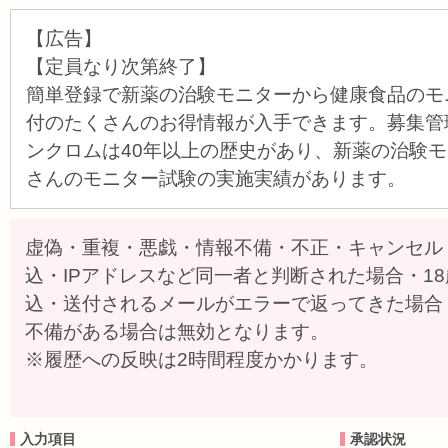
【広告】
【定員なり次第終了】
簡単登録で新薬の治験モニターから健康食品のモ
付のたくさんのお得情報が入手できます。募集管
ンクロムは40年以上の歴史があり、新薬の治験
さんのモニター試験の実施実績があります。
虚偽・重複・悪戯・情報不備・不正・キャンセル
込・IPアドレスなど同一者と判断された場合・1
込・送付されるメールがエラーで返ってきた場合
不備がある場合は無効となります。
※履歴への反映は2時間程度かかります。
入力項目
承認状況