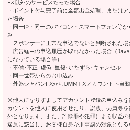
FX以外のサービスだった場合
・ポイント付与完了前に全額出金処理、またはア
た場合
・同一IP・同一のパソコン・スマートフォン等か
み
・スポンサーに正常な申込でないと判断された場
・広告経由の申込履歴が取れなかった場合（JavaScr
になっている場合等）
・不備･不正･虚偽･重複･いたずら･キャンセル
・同一世帯からのお申込み
・外為ジャパンFXからDMM FXアカウントへ自
※他人になりすましてアカウント登録の申込みを
カウントを他人に使用させたり、譲渡、売買等を
外となります。また、詐欺罪や犯罪による収益の
違反に該当し、お客様自身が刑事罰の対象となる