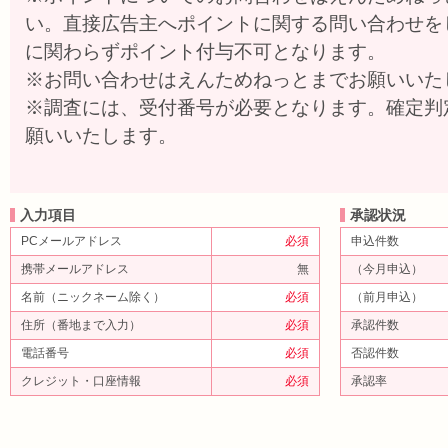
い。直接広告主へポイントに関する問い合わせを
に関わらずポイント付与不可となります。
※お問い合わせはえんためねっとまでお願いいた
※調査には、受付番号が必要となります。確定判
願いいたします。
入力項目
承認状況
PCメールアドレス
必須
申込件数
携帯メールアドレス
無
（今月申込）
名前（ニックネーム除く）
必須
（前月申込）
住所（番地まで入力）
必須
承認件数
電話番号
必須
否認件数
クレジット・口座情報
必須
承認率