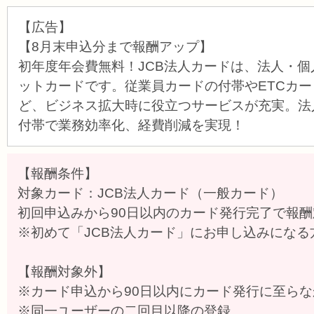
【広告】
【8月末申込分まで報酬アップ】
初年度年会費無料！JCB法人カードは、法人・
ットカードです。従業員カードの付帯やETCカ
ど、ビジネス拡大時に役立つサービスが充実。法
付帯で業務効率化、経費削減を実現！
【報酬条件】
対象カード：JCB法人カード（一般カード）
初回申込みから90日以内のカード発行完了で報
※初めて「JCB法人カード」にお申し込みにな
【報酬対象外】
※カード申込から90日以内にカード発行に至ら
※同一ユーザーの二回目以降の登録