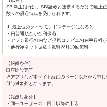
【広告】
SBI新生銀行は、SBI証券と連携するだけで最上
数々の優遇特典を受けられます。
１.最上位のダイヤモンドステージになると
・円普通預金が金利優遇
・セブン銀行ATMなど提携コンビニATM手数料
・他行宛ネット振込手数料が月10回無料
【報酬条件】
口座開設完了
※アプリなど本サイト経由のページ以外から申し
付与対象外となります。
【報酬対象外】
・同一ユーザーの二回目以降の申込