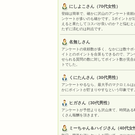
にしよこさん（70代女性）
登録は簡単で、確かに沢山のアンケート依頼
ンケートが多いのも確かです。1ポイントが
えると果たしてコスパが良いのか？と悩むと
たずに済むのは利点です。
名無しさん
アンケートの依頼数が多く、なかには数十ポ
イトとのポイントを合算もできるので、アン
せられる質問の数に対してポイント数が見合
トでした。
くにたんさん（30代男性）
アンケートやるなら、最大手のマクロミルは
かにポイントが貯まりやすなという印象です
ヒガさん（30代男性）
アンケートが予想よりも沢山来て、時間ある
くさん報酬を頂きます。
ミーちゃん＆ハイジさん（40代女