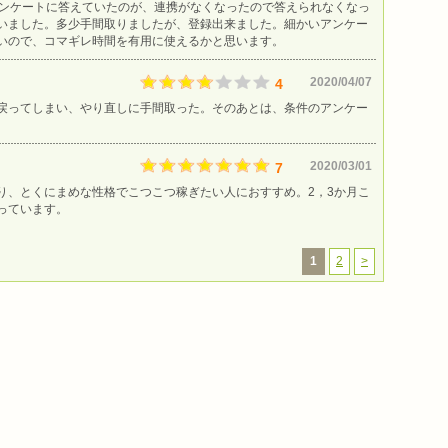
のアンケートに答えていたのが、連携がなくなったので答えられなくなっ
いました。多少手間取りましたが、登録出来ました。細かいアンケー
いので、コマギレ時間を有用に使えるかと思います。
2020/04/07
4
戻ってしまい、やり直しに手間取った。そのあとは、条件のアンケー
2020/03/01
7
り、とくにまめな性格でこつこつ稼ぎたい人におすすめ。2，3か月こ
っています。
1
2
>