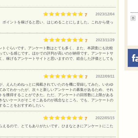
2023/12/04
7
、ポイントを稼げると思い、はじめることにしました。これから使っ
2023/11/29
7
イントぐらいです。アンケート数はとても多く、また、本調査にも比較
っている感じです。ほかでの評判が高いのが納得です。アンケートサ
く、稼げるアンケートサイトと思いますので、総合した評価としても
2022/09/11
7
が、えんためねっとに掲載されていたのを機に登録してみた。いわゆ
てみてわかったが、次々と新しいアンケートの募集があるため、それ
トを獲得することができた。ただ、アンケートの回答数に上限がある
きないケースがそこそこあるのが残念なところ。でも、アンケートの
することをおすすめしたい。
2022/05/15
7
らえるので、とてもありがたいです。ひまなときにアンケートにこた