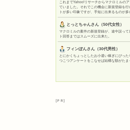
これまでYahoo!リサーチからマクロミル
ていました。それでこの機会に新規登録を行
トが多い印象ですが、手短に出来るものが多
とっとちゃんさん（50代女性）
マクロミルの案件の新規登録が、途中誤って
ト回答まではスムーズに出来た。
フィンぽんさん（30代男性）
とにかくちょっとしたお小遣い稼ぎにぴった
つこつアンケートをこなせば結構な額がたま
[ＰＲ]