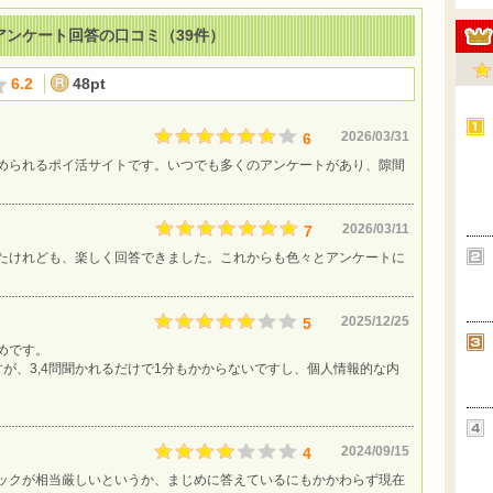
ンケート回答の口コミ（39件）
6.2
48pt
2026/03/31
6
められるポイ活サイトです。いつでも多くのアンケートがあり、隙間
2026/03/11
7
たけれども、楽しく回答できました。これからも色々とアンケートに
2025/12/25
5
めです。
が、3,4問聞かれるだけで1分もかからないですし、個人情報的な内
2024/09/15
4
ックが相当厳しいというか、まじめに答えているにもかかわらず現在