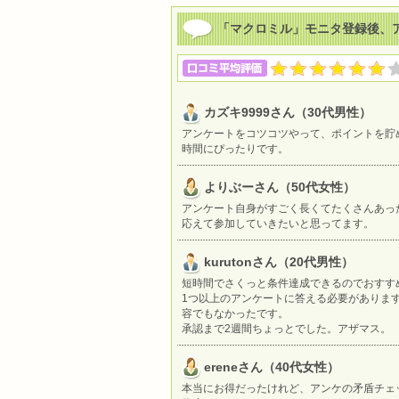
「マクロミル」モニタ登録後、ア
カズキ9999さん（30代男性）
アンケートをコツコツやって、ポイントを貯
時間にぴったりです。
よりぶーさん（50代女性）
アンケート自身がすごく長くてたくさんあっ
応えて参加していきたいと思ってます。
kurutonさん（20代男性）
短時間でさくっと条件達成できるのでおすす
1つ以上のアンケートに答える必要があります
容でもなかったです。
承認まで2週間ちょっとでした。アザマス。
ereneさん（40代女性）
本当にお得だったけれど、アンケの矛盾チェ