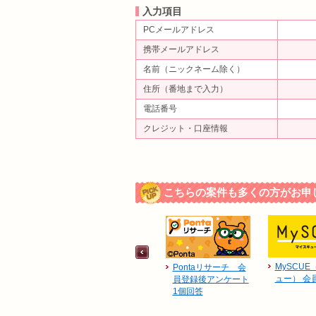
入力項目
PCメールアドレス
携帯メールアドレス
名前（ニックネーム除く）
住所（番地まで入力）
電話番号
クレジット・口座情報
こちらの案件も多くの方がお申
MySCU
Pontaリサーチ 会
ュー） 会
員登録後アンケート
1個回答