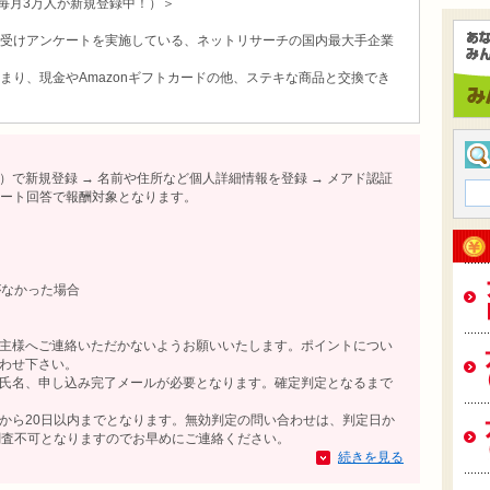
毎月3万人が新規登録中！）＞
受けアンケートを実施している、ネットリサーチの国内最大手企業
まり、現金やAmazonギフトカードの他、ステキな商品と交換でき
で新規登録 → 名前や住所など個人詳細情報を登録 → メアド認証
ンケート回答で報酬対象となります。
がなかった場合
主様へご連絡いただかないようお願いいたします。ポイントについ
わせ下さい。
氏名、申し込み完了メールが必要となります。確定判定となるまで
から20日以内までとなります。無効判定の問い合わせは、判定日か
調査不可となりますのでお早めにご連絡ください。
続きを見る