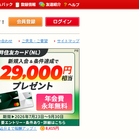
い合わせ
ご意見・ご要望
サイトマップ
申込分まで報酬アップ！
8,415円