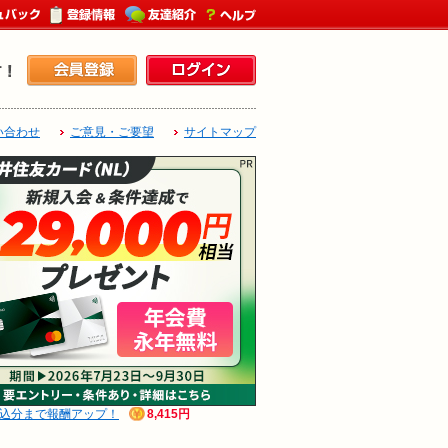
い合わせ
ご意見・ご要望
サイトマップ
申込分まで報酬アップ！
8,415円