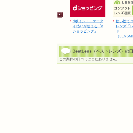
dポイント・ケータ
使い捨て
イ払いが使える「d
レンズ「
ショッピング」
ド
（LENSM
BestLens（ベストレンズ）の
この案件の口コミはまだありません。