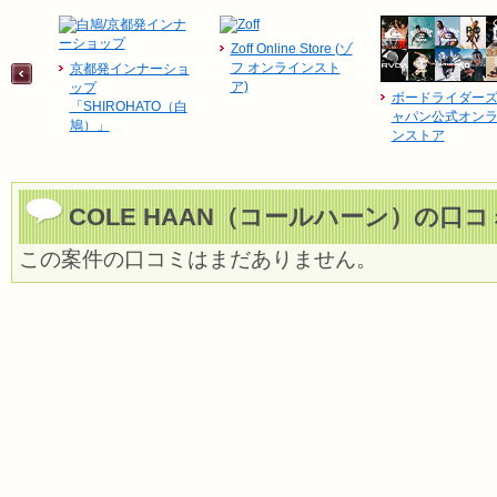
Zoff Online Store (ゾ
フ オンラインスト
京都発インナーショ
ア)
ップ
ボードライダー
「SHIROHATO（白
ャパン公式オン
鳩）」
ンストア
COLE HAAN（コールハーン）の口コ
この案件の口コミはまだありません。