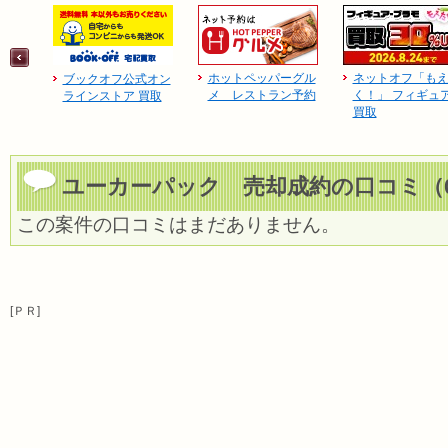
ホットペッパーグル
ネットオフ「も
ブックオフ公式オン
メ レストラン予約
く！」 フィギュ
ラインストア 買取
買取
ユーカーパック 売却成約の口コミ（
この案件の口コミはまだありません。
[ＰＲ]