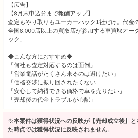
【広告】
【8月末申込分まで報酬アップ】
査定もやり取りもユーカーパック1社だけ。代金
全国8,000店以上の買取店が参加する車買取オ
ック」
◆こんな方におすすめ◆
「何社も査定対応するのは面倒」
「営業電話がたくさん来るのは避けたい」
「価格交渉に振り回されたくない」
「安心して納得できる価格で車を売りたい」
「売却後の代金トラブルが心配」
※
本案件は獲得状況への反映が【売却成立後】と
た時点では獲得状況に反映されません。