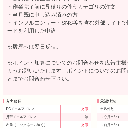
・作業完了前に見積りの伴うカテゴリの注文
・当月既に申し込み済みの方
・インフルエンサー・SNS等を含む外部サイト
ードを利用した申込
※履歴へは翌日反映。
※ポイント加算についてのお問合わせを広告主様
ようお願いいたします。ポイントについてのお問
とまでお問合わせ下さい。
入力項目
承認状況
PCメールアドレス
必須
申込件数
携帯メールアドレス
無
（今月申込）
名前（ニックネーム除く）
必須
（前月申込）