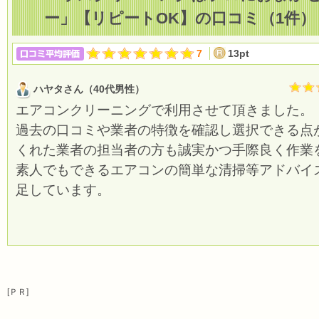
ー」【リピートOK】の口コミ（1件）
7
13pt
ハヤタさん（40代男性）
エアコンクリーニングで利用させて頂きました。
過去の口コミや業者の特徴を確認し選択できる点
くれた業者の担当者の方も誠実かつ手際良く作業
素人でもできるエアコンの簡単な清掃等アドバイ
足しています。
[ＰＲ]