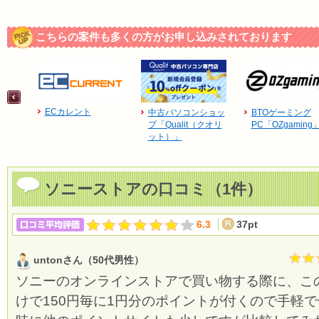
こちらの案件も多くの方がお申し込みされております
ECカレント
中古パソコンショッ
BTOゲーミング
プ「Qualit（クオリ
PC「OZgaming
ット）」
ソニーストアの口コミ（1件）
6.3
37pt
untonさん（50代男性）
ソニーのオンラインストアで買い物する際に、こ
けで150円毎に1円分のポイントが付くので手軽