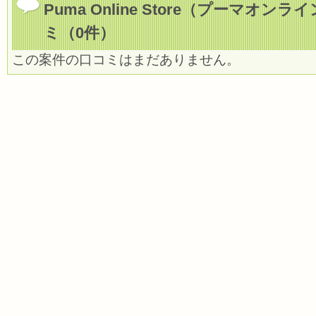
Puma Online Store（プーマオ
ミ（0件）
この案件の口コミはまだありません。