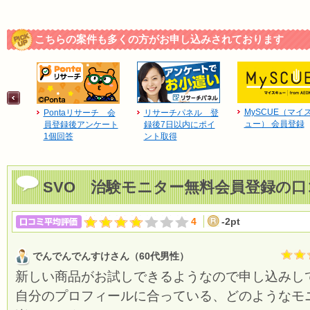
こちらの案件も多くの方がお申し込みされております
MySCUE（マイ
Pontaリサーチ 会
リサーチパネル 登
ュー） 会員登録
員登録後アンケート
録後7日以内にポイ
1個回答
ント取得
SVO 治験モニター無料会員登録の口
4
-2pt
でんでんでんすけさん（60代男性）
新しい商品がお試しできるようなので申し込みし
自分のプロフィールに合っている、どのようなモ