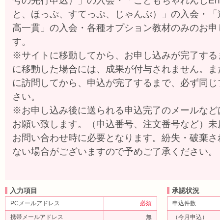
号の先行申込）」の入会・「こどもちゃれんじEng
と、ほっぷ、すてっぷ、じゃんぷ）」の入会・「
高一貫」の入会・各種オプション教材のみのお申
す。
※サイトに移動してから、お申し込みが完了する
に移動した場合には、成果が付与されません。ま
に訪問してから、申込が完了するまで、必ず同じ
さい。
※お申し込み後に送られる申込完了のメールなど
お願い致します。（申込番号、注文番号など）未
お問い合わせ時に必要となります。紛失・破棄さ
ない場合がございますので予めご了承ください。
入力項目
承認状況
PCメールアドレス
必須
申込件数
携帯メールアドレス
無
（今月申込）