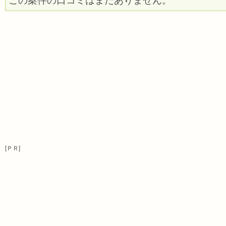
この案件の口コミはまだありません。
[ＰＲ]