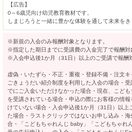
【広告】
0～6歳児向け幼児教育教材です。
しまじろうと一緒に豊かな体験を通して未来をき
※新規の入会のみ報酬対象となります。
※指定した期日までに受講費の入金完了で報酬対
※入会申込後1か月（31日）以上のご受講で報酬
虚偽・いたずら・不正・重複・登録不備・注文キ
ごきょうだい紹介制度を利用した入会の場合・受
でにご入金いただけなかった場合・現在、こども
を受講されている場合・申込の際にお客様の情報
けていない場合・入会申込後1か月（31日）以上
た場合・ラストクリックではないお申し込み・海
合・「こどもちゃれんじ baby」「こどもちゃれ