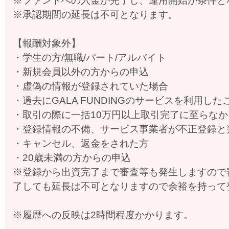
※ファンドへの入金が完了し、運用開始が条件と
※承認期間の延長は不可となります。
【報酬対象外】
・学生の方/無職/パート/アルバイト
・新規会員以外の方からの申込
・虚偽の情報が登録されていた場合
・過去にGALA FUNDINGのサービスを利用し
・取引の際に一括10万円以上取引完了に至らな
・登録情報の不備、サービス事業者が不正登録と
・キャンセル、返金をされた方
・20歳未満の方からの申込
※登録から出資完了まで審査等も発生しますので
了しても延長は不可となりますので余裕を持って
※履歴への反映は2時間程度かかります。