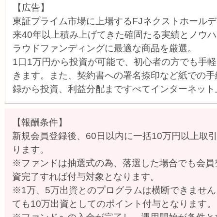
【広告】
東証プライム市場に上場するFJネクストホール
来40年以上積み上げてきた確固たる実績とノウ
ラウドファンディングに最適な商品を厳選。
1口1万円から投資が可能で、初心者の方でも手
きます。また、契約書への署名捺印など紙での手
録から投資、利益分配まですべてインターネット
【報酬条件】
新規会員登録後、60日以内に一括10万円以上取
ります。
※ファンドは抽選式の為、落選した場合でも会員
資完了すれば付与対象となります。
※1万、5万出資とのプログラムは横断できません
ても10万出資としてのポイント付与となります。