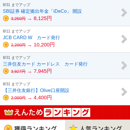
8/31 までアップ
SBI証券 確定拠出年金「iDeCo」 開設
→ 8,125円
3,250円
8/11 までアップ
JCB CARD W カード発行
→ 10,200円
2,200円
8/31 までアップ
三井住友カード カードレス カード発行
→ 7,945円
3,927円
8/31 までアップ
【三井住友銀行】Olive口座開設
→ 4,400円
2,000円