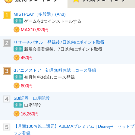
MISTPLAY（多段階）(And)
ゲームを1つインストールする
MAX10,933円
リサーチパネル 登録後7日以内にポイント取得
新規会員登録後、7日以内にポイント取得
450円
dアニメストア 初月無料お試しコース登録
初月無料お試しコース登録
600円
SBI証券 口座開設
口座開設
16,260円
【月額100％以上還元】ABEMAプレミアム | Disney+ セットプ
ラン登録