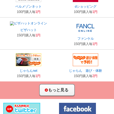
ベルメゾンネット
dショッピング
100円購入毎
1円
100円購入毎
1円
ピザハット
150円購入毎
1円
ファンケル
150円購入毎
1円
じゃらんnet
じゃらん 遊び・体験
150円購入毎
1円
150円購入毎
2円
もっと見る