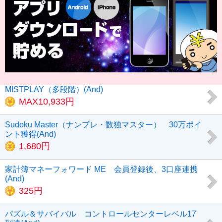
MISTPLAY（多段階）(And)
MAX10,933円
Sudoku Master（ナンプレ・数独マスター） 30万ポイ
ント獲得(And)
1,680円
家計簿マネーフォワード ME 会員登録後、3口座連携
(And)
325円
パズル＆サバイバル コントロールセンターレベル17