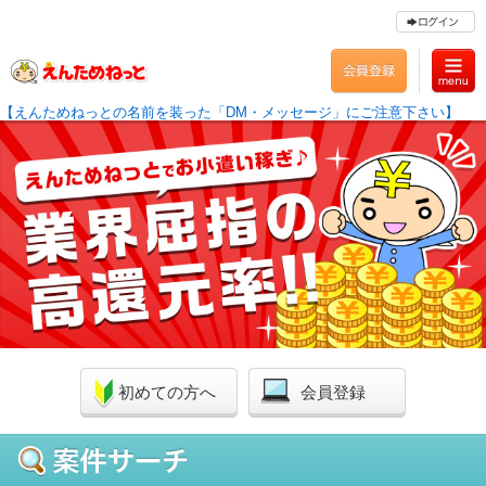
【えんためねっとの名前を装った「DM・メッセージ」にご注意下さい】
初めての方へ
会員登録