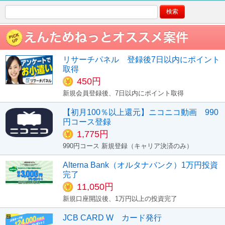
リサーチパネル 登録後7日以内にポイント
取得
450円
新規会員登録後、7日以内にポイント取得
【初月100％以上還元】ニコニコ動画 990
円コース登録
1,775円
990円コース 新規登録（キャリア決済のみ）
Alterna Bank（オルタナバンク）1万円投資
完了
11,050円
新規口座開設後、1万円以上の投資完了
JCB CARD W カード発行