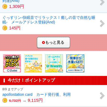
到達(And)
1,309円
ぐっすリン-快眠音でリラックス！癒しの音で自然な睡
眠- メールアドレス登録(And)
145円
もっと見る
今だけ！ポイントアップ
8/9 までアップ
apollostation card カード発行後、利用
→ 9,115円
6,732円