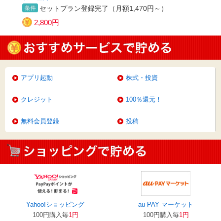
セットプラン登録完了（月額1,470円～）
2,800円
アプリ起動
株式・投資
クレジット
100％還元！
無料会員登録
投稿
Yahoo!ショッピング
au PAY マーケット
100円購入毎
1円
100円購入毎
1円