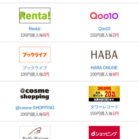
Renta!
Qoo10
100円購入毎
6円
150円購入毎
2円
ブックライブ
HABA ONLINE
100円購入毎
2円
100円購入毎
4円
タワーレコード
@cosme SHOPPING
150円購入毎
1円
200円購入毎
5円