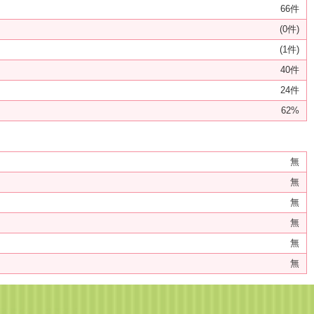
66件
(0件)
(1件)
40件
24件
62%
無
無
無
無
無
無