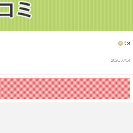
3pt
2026/03/14