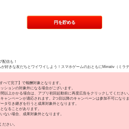
円を貯める
ブ配信も！
好きな友だちとワイワイしよう！スマホゲームのおともにMirrativ（ミラ
をすべて完了】で報酬対象となります。
ミッションの対象外になる場合がございます。
時間以上かかる場合は、アプリ初回起動前に再度広告をクリックしてください
キャンペーンが適応されます。2つ目以降のキャンペーンは参加不可になり
データ引き継ぎを行うと成果対象外となります。
外となることがあります。
ていない場合、成果対象外となります。
ください。