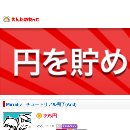
Mirrativ チュートリアル完了(And)
395円
対応デバイス: