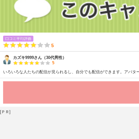
5
カズキ9999さん（30代男性）
5
いろいろな人たちの配信が見られるし、自分でも配信ができます。アバタ
[ＰＲ]