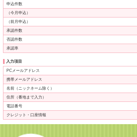
申込件数
（今月申込）
（前月申込）
承認件数
否認件数
承認率
入力項目
PCメールアドレス
携帯メールアドレス
名前（ニックネーム除く）
住所（番地まで入力）
電話番号
クレジット・口座情報