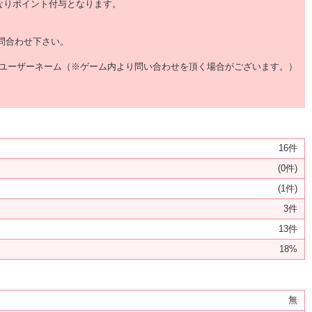
なりポイント付与となります。
問合わせ下さい。
5.ユーザーネーム（※ゲーム内より問い合わせを頂く場合がございます。）
16件
(0件)
(1件)
3件
13件
18%
無