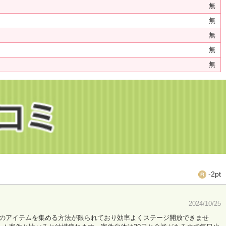
無
無
無
無
無
-2pt
2024/10/25
のアイテムを集める方法が限られており効率よくステージ開放できませ