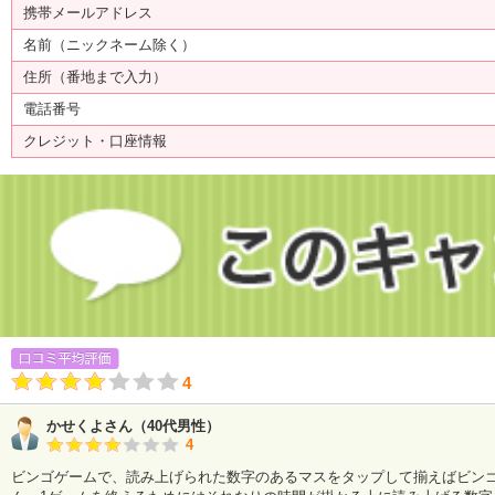
携帯メールアドレス
名前（ニックネーム除く）
住所（番地まで入力）
電話番号
クレジット・口座情報
4
かせくよさん（40代男性）
4
ビンゴゲームで、読み上げられた数字のあるマスをタップして揃えばビン