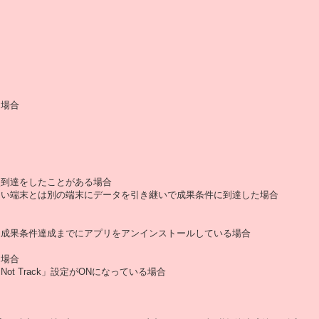
た場合
点到達をしたことがある場合
しい端末とは別の端末にデータを引き継いで成果条件に到達した場合
は成果条件達成までにアプリをアンインストールしている場合
た場合
t Track」設定がONになっている場合