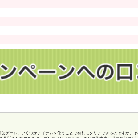
ゴなゲーム。いくつかアイテムを使うことで有利にクリアできるのですが、そ